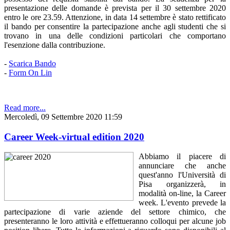
presentazione delle domande è prevista per il 30 settembre 2020
entro le ore 23.59. Attenzione, in data 14 settembre è stato rettificato
il bando per consentire la partecipazione anche agli studenti che si
trovano in una delle condizioni particolari che comportano
l'esenzione dalla contribuzione.
-
Scarica Bando
-
Form On Lin
Read more...
Mercoledì, 09 Settembre 2020 11:59
Career Week-virtual edition 2020
Abbiamo il piacere di
annunciare che anche
quest'anno l'Università di
Pisa organizzerà, in
modalità on-line, la Career
week. L'evento prevede la
partecipazione di varie aziende del settore chimico, che
presenteranno le loro attività e effettueranno colloqui per alcune job