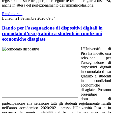
registrazione su Alice, per poter seguire le lezioni erogate a distanza,
anche in attesa del perfezionamento dell'immatricolazione.
Read more...
Lunedì, 21 Settembre 2020 09:34
Bando per l’assegnazione di dispositivi digitali in
comodato d’uso gratuito a studenti in condizioni
economiche disagiate
L’Università di
Pisa ha indetto una
selezione per
l’assegnazione di
dispositivi digitali
in comodato d’uso
gratuito a studenti
in condizioni
economiche
disagiate. Possono
presentare
domanda di
partecipazione alla selezione tutti gli studenti regolarmente iscritti
nell’anno accademico 2020/2021 presso l’Università Pisa e in
possesso dei requisiti stabiliti dal bando. La scadenza per la