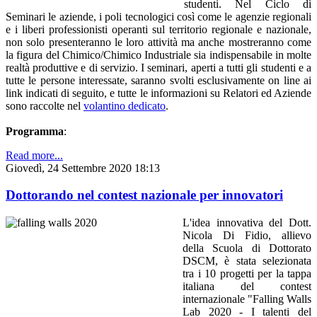
studenti. Nel Ciclo di
Seminari le aziende, i poli tecnologici così come le agenzie regionali
e i liberi professionisti operanti sul territorio regionale e nazionale,
non solo presenteranno le loro attività ma anche mostreranno come
la figura del Chimico/Chimico Industriale sia indispensabile in molte
realtà produttive e di servizio. I seminari, aperti a tutti gli studenti e a
tutte le persone interessate, saranno svolti esclusivamente on line ai
link indicati di seguito, e tutte le informazioni su Relatori ed Aziende
sono raccolte nel
volantino dedicato
.
Programma
:
Read more...
Giovedì, 24 Settembre 2020 18:13
Dottorando nel contest nazionale per innovatori
L'idea innovativa del Dott.
Nicola Di Fidio, allievo
della Scuola di Dottorato
DSCM, è stata selezionata
tra i 10 progetti per la tappa
italiana del contest
internazionale "Falling Walls
Lab 2020 - I talenti del