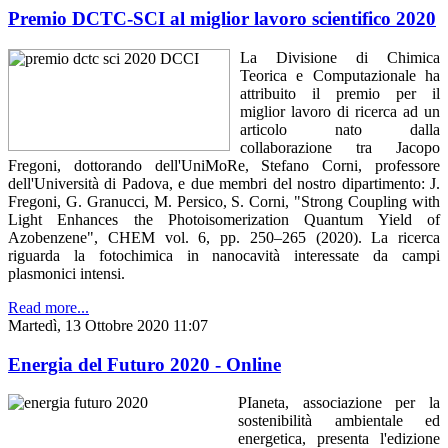
Premio DCTC-SCI al miglior lavoro scientifico 2020
La Divisione di Chimica
Teorica e Computazionale ha
attribuito il premio per il
miglior lavoro di ricerca ad un
articolo nato dalla
collaborazione tra Jacopo
Fregoni, dottorando dell'UniMoRe, Stefano Corni, professore
dell'Università di Padova, e due membri del nostro dipartimento: J.
Fregoni, G. Granucci, M. Persico, S. Corni, "Strong Coupling with
Light Enhances the Photoisomerization Quantum Yield of
Azobenzene", CHEM vol. 6, pp. 250–265 (2020). La ricerca
riguarda la fotochimica in nanocavità interessate da campi
plasmonici intensi.
Read more...
Martedì, 13 Ottobre 2020 11:07
Energia del Futuro 2020 - Online
PIaneta, associazione per la
sostenibilità ambientale ed
energetica, presenta l'edizione