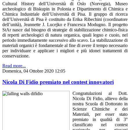
Cultural History dell’Università di Oslo (Norvegia), Museo
archeologico di Biskupin in Polonia e Dipartimento di Chimica e
Chimica Industriale dell’Università di Pisa. Il gruppo di ricerca
dell’Università di Pisa è costituito da Erika Ribechini (coordinatore
dell’unità), Jeannette J. Lucejko e Francesca Modugno. Il progetto
StAr nasce dal bisogno di strategie di stabilizzazione chimico-fisica
di reperti archeologici di natura organica, quali legno e cuoio, nel
periodo immediatamente successivo allo scavo. La stabilizzazione di
materiali organici è fondamentale al fine di avere il tempo necessario
per individuare e applicare i migliori e più idonei trattamenti di
conservazione.
Read more...
Domenica, 04 Ottobre 2020 12:05
Nicola Di Fidio premiato nel contest innovatori
Congratulazioni al Dott.
Nicola Di Fidio, allievo della
nostra Scuola di Dottorato in
Scienze Chimiche e dei
Materiali, per esser stato
premiato in qualità di 3°
classificato nel contest
nazionale per giovani