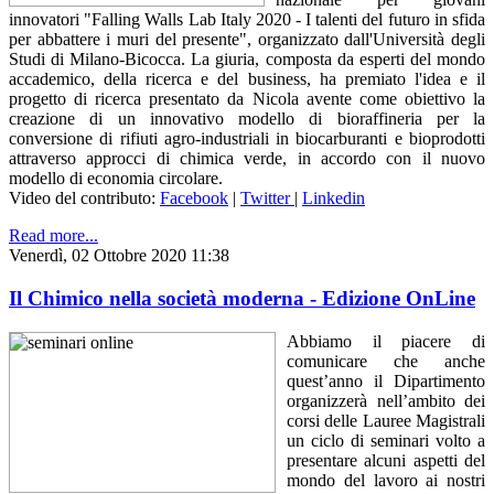
innovatori "Falling Walls Lab Italy 2020 - I talenti del futuro in sfida
per abbattere i muri del presente", organizzato dall'Università degli
Studi di Milano-Bicocca. La giuria, composta da esperti del mondo
accademico, della ricerca e del business, ha premiato l'idea e il
progetto di ricerca presentato da Nicola avente come obiettivo la
creazione di un innovativo modello di bioraffineria per la
conversione di rifiuti agro-industriali in biocarburanti e bioprodotti
attraverso approcci di chimica verde, in accordo con il nuovo
modello di economia circolare.
Video del contributo:
Facebook
|
Twitter
|
Linkedin
Read more...
Venerdì, 02 Ottobre 2020 11:38
Il Chimico nella società moderna - Edizione OnLine
Abbiamo il piacere di
comunicare che anche
quest’anno il Dipartimento
organizzerà nell’ambito dei
corsi delle Lauree Magistrali
un ciclo di seminari volto a
presentare alcuni aspetti del
mondo del lavoro ai nostri