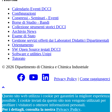
Calendario Eventi DCCI
Configurazioni
Congressi - Seminari - Eventi
Borse di Studio - Bandi
Collezione strumenti storici DCCI
Archivio News
Esame di Stato
Gestione servizi offerti dai Laboratori Didattici Dipartimentali
Orientamento
SW Open Source testati DCCI
Software e utilities Unipi
Tutorato
© 2026 Dipartimento di Chimica e Chimica Industriale
Privacy Policy
|
Come raggiungerci
Questo sito web utilizza i cookie per garantirti la migliore esperienza
possibile. I cookie inviati da questo sito non vengono utilizzati per
profilare i visitatori o ottenere informazioni personali.
Per i dettagli, consulta la nostra
Privacy Policy
.