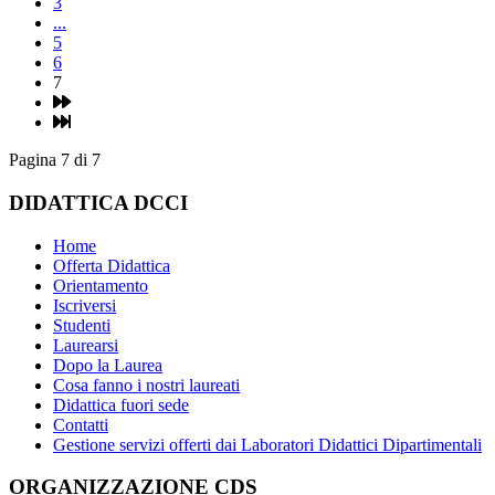
3
...
5
6
7
Pagina 7 di 7
DIDATTICA DCCI
Home
Offerta Didattica
Orientamento
Iscriversi
Studenti
Laurearsi
Dopo la Laurea
Cosa fanno i nostri laureati
Didattica fuori sede
Contatti
Gestione servizi offerti dai Laboratori Didattici Dipartimentali
ORGANIZZAZIONE CDS