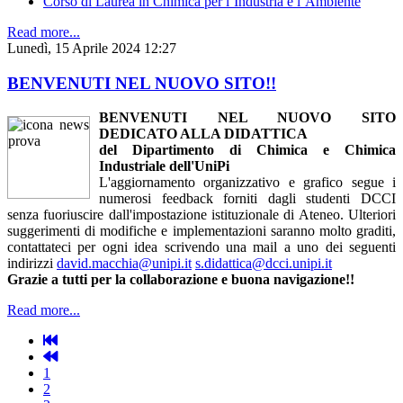
Corso di Laurea in Chimica per l’Industria e l’Ambiente
Read more...
Lunedì, 15 Aprile 2024 12:27
BENVENUTI NEL NUOVO SITO!!
BENVENUTI NEL NUOVO SITO
DEDICATO ALLA DIDATTICA
del Dipartimento di Chimica e Chimica
Industriale dell'UniPi
L'aggiornamento organizzativo e grafico segue i
numerosi feedback forniti dagli studenti DCCI
senza fuoriuscire dall'impostazione istituzionale di Ateneo. Ulteriori
suggerimenti di modifiche e implementazioni saranno molto graditi,
contattateci per ogni idea scrivendo una mail a uno dei seguenti
indirizzi
david.macchia@unipi.it
s.didattica@dcci.unipi.it
Grazie a tutti per la collaborazione e buona navigazione!!
Read more...
1
2