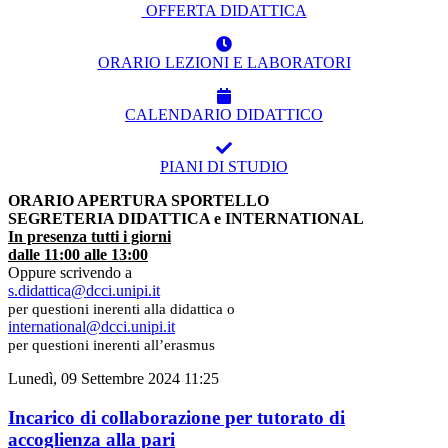
OFFERTA DIDATTICA
ORARIO LEZIONI E LABORATORI
CALENDARIO DIDATTICO
PIANI DI STUDIO
ORARIO APERTURA SPORTELLO
SEGRETERIA DIDATTICA e INTERNATIONAL
In presenza tutti i giorni
dalle 11:00 alle 13:00
Oppure scrivendo a
s.didattica@dcci.unipi.it
per questioni inerenti alla didattica o
international@dcci.unipi.it
per questioni inerenti all’erasmus
Lunedì, 09 Settembre 2024 11:25
Incarico di collaborazione per tutorato di
accoglienza alla pari