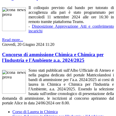
Il colloquio previsto dal bando per tutorato di
accoglienza alla pari è stato programmato per
mercoledì 11 settembre 2024 alle ore 16:30 in
remoto tramite piattaforma Teams.
-
Disposizione Approvazione Atti e conferimento
incarichi
Read more...
Giovedì, 20 Giugno 2024 11:20
Concorso di ammissione Chimica e Chimica per
l'Industria e l'Ambiente a.a. 2024/2025
Sono stati pubblicati sull'Albo Ufficiale di Ateneo e
nella pagina dedicata del portale Matricolandosi i
bandi di ammissione per l’a.a. 2024/2025 ai corsi di
laurea in Chimica e Chimica per l'Industria e
l'Ambiente, a.a. 2024/2025. Essendo la selezione
basata sull'ordine cronologico di presentazione della
domanda di ammissione, le iscrizioni al concorso apriranno dal
portale Alice in data 24/06/2024 ore 8.00.
Corso di Laurea in Chimica