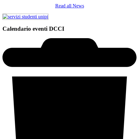
Read all News
Calendario eventi DCCI