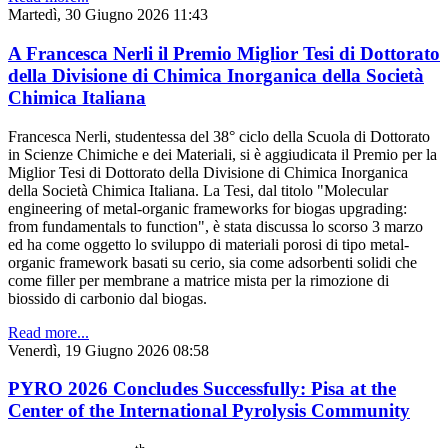
Martedì, 30 Giugno 2026 11:43
A Francesca Nerli il Premio Miglior Tesi di Dottorato
della Divisione di Chimica Inorganica della Società
Chimica Italiana
Francesca Nerli, studentessa del 38° ciclo della Scuola di Dottorato
in Scienze Chimiche e dei Materiali, si è aggiudicata il Premio per la
Miglior Tesi di Dottorato della Divisione di Chimica Inorganica
della Società Chimica Italiana. La Tesi, dal titolo "Molecular
engineering of metal-organic frameworks for biogas upgrading:
from fundamentals to function", è stata discussa lo scorso 3 marzo
ed ha come oggetto lo sviluppo di materiali porosi di tipo metal-
organic framework basati su cerio, sia come adsorbenti solidi che
come filler per membrane a matrice mista per la rimozione di
biossido di carbonio dal biogas.
Read more...
Venerdì, 19 Giugno 2026 08:58
PYRO 2026 Concludes Successfully: Pisa at the
Center of the International Pyrolysis Community