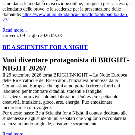
candidarsi, le modalità di iscrizione online, i requisiti per l'accesso, il
calendario delle prove, e le scadenze per la presentazione delle
domande:
https://www.unipi.it/didattica/corsi/dottorati/bando2026-
27/
Read more...
Giovedì, 09 Luglio 2026 09:38
BE A SCIENTIST FOR A NIGHT
Vuoi diventare protagonista di BRIGHT-
NIGHT 2026?
Il 25 settembre 2026 torna BRIGHT-NIGHT – La Notte Europea
delle Ricercatrici e dei Ricercatori, l'iniziativa promossa dalla
Commissione Europea che ogni anno porta la ricerca fuori dai
laboratori per incontrare cittadini, studenti e famiglie.
La scienza non vive solo nei laboratori. Può essere spettacolo,
creatività, intuizione, gioco, arte, energia. Può emozionare,
incuriosire e coin-volgere.
Per questo nasce Be a Scientist for a Night, il contest dedicato alle
studentesse e agli studenti uni-versitari che vogliono raccontare la
scienza in modo originale, creativo e sorprendente.
Read more...