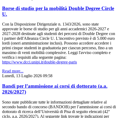
Borse di studio per la mobilità Double Degree Circle
U.
Con la Disposizione Dirigenziale n. 1343/2026, sono state
approvate le borse di studio per gli anni accademici 2026-2027 e
2027-2028 destinate agli studenti dei percorsi di Double Degree con
i partner dell'Alleanza Circle U. L'incentivo previsto è di 5.000 euro
lordi (oneri amministrazione inclusi). Possono accedere accedere i
primi cinque studenti in graduatoria per ciascun percorso, fino a un
massimo di venti mobilità complessive. Leggi l'avviso completo e
verifica i requisiti alla seguente pagina:
https://www.dcci.unipi.it/double-degree-paris
Read more...
Lunedì, 13 Luglio 2026 09:58
Bandi per l’ammissione ai corsi di dottorato (a.a.
2026/2027)
Sono state pubblicate tutte le informazioni dettagliate relative al
secondo bando di concorso (BANDOB) per l’ammissione ai corsi di
dottorato di ricerca dell’Università di Pisa di seguito elencati (42°
ciclo, a.a. 2026/2027). Al seguente link trovate le indicazioni per