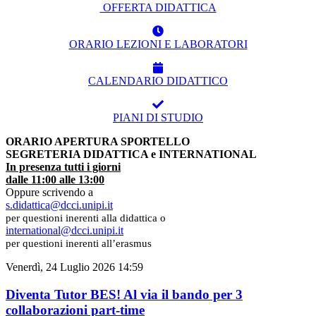
OFFERTA DIDATTICA
ORARIO LEZIONI E LABORATORI
CALENDARIO DIDATTICO
PIANI DI STUDIO
ORARIO APERTURA SPORTELLO
SEGRETERIA DIDATTICA e INTERNATIONAL
In presenza tutti i giorni
dalle 11:00 alle 13:00
Oppure scrivendo a
s.didattica@dcci.unipi.it
per questioni inerenti alla didattica o
international@dcci.unipi.it
per questioni inerenti all’erasmus
Venerdì, 24 Luglio 2026 14:59
Diventa Tutor BES! Al via il bando per 3
collaborazioni part-time