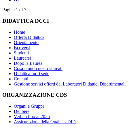
Pagina 1 di 7
DIDATTICA DCCI
Home
Offerta Didattica
Orientamento
Iscriversi
Studenti
Laurearsi
Dopo la Laurea
Cosa fanno i nostri laureati
Didattica fuori sede
Contatti
Gestione servizi offerti dai Laboratori Didattici Dipartimentali
ORGANIZZAZIONE CDS
Organi e Gruppi
Delibere
Verbali fino al 2025
Assicurazione della Qualità - DID