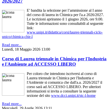
2026/2027
E' bandita la selezione per l’ammissione al I anno
del corso di laurea in Chimica per l'a.a 2026/2027.
Le iscrizioni apriranno il 1 giugno 2026, ore 9.00.
Tutte le informazioni sono consultabili al seguente
link:
www.unipi.it/didattica/corsi/lauree-triennali-ciclo-
unico/chimica-chir-l
Read more...
Lunedì, 18 Maggio 2026 13:00
Corso di Laurea triennale in Chimica per l'Industria
e l'Ambiente ad ACCESSO LIBERO
Per coloro che intendono iscriversi al corso di
Laurea triennale in Chimica per l'Industria e
l'Ambiente si comunica che dall'a.a. 2026/2027 il
corso sarà ad ACCESSO LIBERO. Per ulteriori
informazioni si invita a consultare la seguente
sezione del sito
www.dcci.unipi.it/stc-l-home
Read more...
Mercoledì, 29 Aprile 2026 13:11