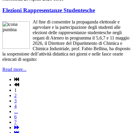
Elezioni Rappresentanze Studentesche
Al fine di consentire la propaganda elettorale e
agevolare e la partecipazione degli studenti alle
elezioni delle rappresentanze studentesche negli
organi di Ateneo in programma il 5,6,7 e 11 maggio
2026, il Direttore del Dipartimento di Chimica e
Chimica Industriale, prof. Fabio Bellina, ha disposto
la sospensione dell’attività didattica nei giorni e nelle fasce orarie
elencati di seguito:
Read more...
1
2
3
4
...
6
7