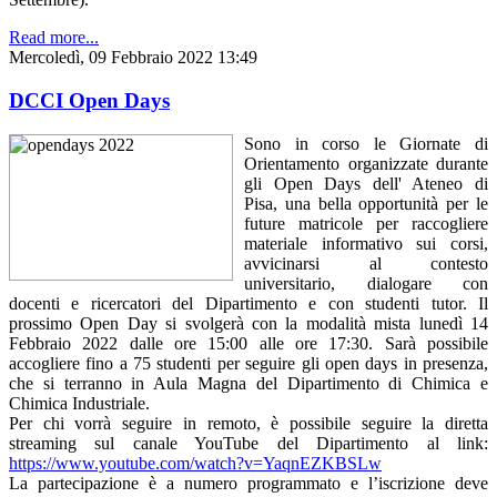
Read more...
Mercoledì, 09 Febbraio 2022 13:49
DCCI Open Days
Sono in corso le Giornate di
Orientamento organizzate durante
gli Open Days dell' Ateneo di
Pisa, una bella opportunità per le
future matricole per raccogliere
materiale informativo sui corsi,
avvicinarsi al contesto
universitario, dialogare con
docenti e ricercatori del Dipartimento e con studenti tutor. Il
prossimo Open Day si svolgerà con la modalità mista lunedì 14
Febbraio 2022 dalle ore 15:00 alle ore 17:30. Sarà possibile
accogliere fino a 75 studenti per seguire gli open days in presenza,
che si terranno in Aula Magna del Dipartimento di Chimica e
Chimica Industriale.
Per chi vorrà seguire in remoto, è possibile seguire la diretta
streaming sul canale YouTube del Dipartimento al link:
https://www.youtube.com/watch?v=YaqnEZKBSLw
La partecipazione è a numero programmato e l’iscrizione deve