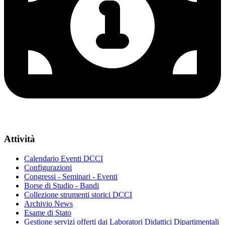
Attività
Calendario Eventi DCCI
Configurazioni
Congressi - Seminari - Eventi
Borse di Studio - Bandi
Collezione strumenti storici DCCI
Archivio News
Esame di Stato
Gestione servizi offerti dai Laboratori Didattici Dipartimentali