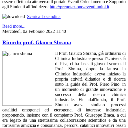
essere effettuata attraverso il portale Eventi Orientamento e Supporto
agli Studenti all’indirizzo:
http://prenotazione-eventi.unipi.it
Scarica Locandina
Read more...
Mercoledì, 02 Febbraio 2022 11:40
Ricordo prof. Glauco Sbrana
Il Prof. Glauco Sbrana, già ordinario di
Chimica Industriale presso l’Università
di Pisa, ci ha lasciati giovedì scorso. Il
Prof. Sbrana, dopo la laurea in
Chimica Industriale, aveva iniziato la
propria attività didattica e di ricerca
sotto la guida del Prof. Piero Pino, in
un momento di grande innovazione e
successo della ricerca chimica
industriale. Fin dall'inizio, il Prof.
Sbrana aveva studiato processi
catalitici omogenei ed eterogenei di interesse industriale,
proponendo, insieme con il compianto Prof. Giuseppe Braca, a cui
era legato da una strettissima collaborazione scientifica e da una
fortissima amicizia e consonanza, percorsi catalitici innovativi basati