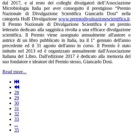
dal 2017, e al resto dei colleghi divulgatori dell’Associazione
Microbiologia Italia per aver conseguito il prestigioso “Premio
Nazionale di Divulgazione Scientifica Giancarlo Dosi” nella
categoria HuB Divulgazione
www.premiodivulgazionescientifica.it
.
Il Premio Nazionale di Divulgazione Scientifica è un premio
letterario dedicato alla saggistica rivolta a una efficace divulgazione
scientifica. Il Premio viene assegnato annualmente all'autore o
autrice di un libro pubblicato in Italia, tra il 1° gennaio dell'anno
precedente ed il 31 agosto dell'anno in corso. Il Premio è stato
istituito nel 2013 ed è organizzato annualmente dall'Associazione
Italiana del Libro. Dall'edizione 2017 è dedicato alla memoria del
suo fondatore e ideatore del Premio stesso, Giancarlo Dosi.
Read more...
28
29
30
31
32
33
...
35