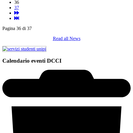
36
37
Pagina 36 di 37
Read all News
Calendario eventi DCCI