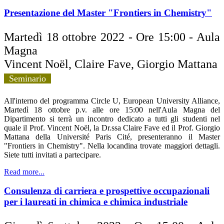
Presentazione del Master "Frontiers in Chemistry"
Martedì 18 ottobre 2022 - Ore 15:00 - Aula
Magna
Vincent Noël, Claire Fave, Giorgio Mattana
Seminario
All'interno del programma Circle U, European University Alliance,
Martedì 18 ottobre p.v. alle ore 15:00 nell'Aula Magna del
Dipartimento si terrà un incontro dedicato a tutti gli studenti nel
quale il Prof. Vincent Noël, la Dr.ssa Claire Fave ed il Prof. Giorgio
Mattana della Université Paris Cité, presenteranno il Master
"Frontiers in Chemistry". Nella locandina trovate maggiori dettagli.
Siete tutti invitati a partecipare.
Read more...
Consulenza di carriera e prospettive occupazionali
per i laureati in chimica e chimica industriale