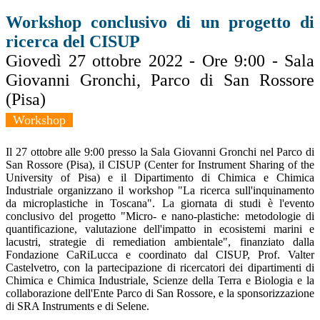
Workshop conclusivo di un progetto di
ricerca del CISUP
Giovedì 27 ottobre 2022 - Ore 9:00 - Sala
Giovanni Gronchi, Parco di San Rossore
(Pisa)
Workshop
Il 27 ottobre alle 9:00 presso la Sala Giovanni Gronchi nel Parco di
San Rossore (Pisa), il CISUP (Center for Instrument Sharing of the
University of Pisa) e il Dipartimento di Chimica e Chimica
Industriale organizzano il workshop "La ricerca sull'inquinamento
da microplastiche in Toscana". La giornata di studi è l'evento
conclusivo del progetto "Micro- e nano-plastiche: metodologie di
quantificazione, valutazione dell'impatto in ecosistemi marini e
lacustri, strategie di remediation ambientale", finanziato dalla
Fondazione CaRiLucca e coordinato dal CISUP, Prof. Valter
Castelvetro, con la partecipazione di ricercatori dei dipartimenti di
Chimica e Chimica Industriale, Scienze della Terra e Biologia e la
collaborazione dell'Ente Parco di San Rossore, e la sponsorizzazione
di SRA Instruments e di Selene.