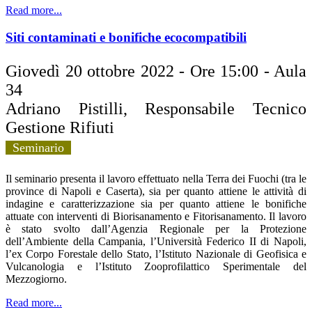
Read more...
Siti contaminati e bonifiche ecocompatibili
Giovedì 20 ottobre 2022 - Ore 15:00 - Aula
34
Adriano Pistilli, Responsabile Tecnico
Gestione Rifiuti
Seminario
Il seminario presenta il lavoro effettuato nella Terra dei Fuochi (tra le
province di Napoli e Caserta), sia per quanto attiene le attività di
indagine e caratterizzazione sia per quanto attiene le bonifiche
attuate con interventi di Biorisanamento e Fitorisanamento. Il lavoro
è stato svolto dall’Agenzia Regionale per la Protezione
dell’Ambiente della Campania, l’Università Federico II di Napoli,
l’ex Corpo Forestale dello Stato, l’Istituto Nazionale di Geofisica e
Vulcanologia e l’Istituto Zooprofilattico Sperimentale del
Mezzogiorno.
Read more...