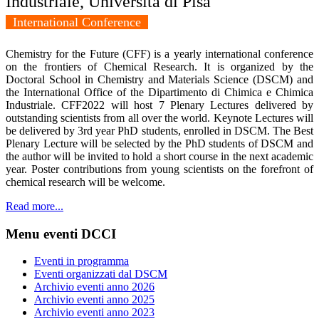
Industriale, Università di Pisa
International Conference
Chemistry for the Future (CFF) is a yearly international conference
on the frontiers of Chemical Research. It is organized by the
Doctoral School in Chemistry and Materials Science (DSCM) and
the International Office of the Dipartimento di Chimica e Chimica
Industriale. CFF2022 will host 7 Plenary Lectures delivered by
outstanding scientists from all over the world. Keynote Lectures will
be delivered by 3rd year PhD students, enrolled in DSCM. The Best
Plenary Lecture will be selected by the PhD students of DSCM and
the author will be invited to hold a short course in the next academic
year. Poster contributions from young scientists on the forefront of
chemical research will be welcome.
Read more...
Menu eventi DCCI
Eventi in programma
Eventi organizzati dal DSCM
Archivio eventi anno 2026
Archivio eventi anno 2025
Archivio eventi anno 2023