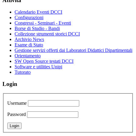
Attività
Calendario Eventi DCCI
Configurazioni
Congressi - Seminari - Eventi
Borse di Studio - Bandi
Collezione strumenti storici DCCI
Archivio News
Esame di Stato
Gestione servizi offerti dai Laboratori Didattici Dipartimentali
Orientamento
SW Open Source testati DCCI
Software e utilities Unipi
Tutorato
Login
Username
Password