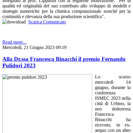
assegnato al prof. Lipparini con la seguente motivazione: "Per la
qualità ed originalità del suo contributo allo sviluppo di modelli e
strategie numeriche per la chimica computazionale nonché per la
continuità e rilevanza della sua produzione scientifica".
Scarica Comunicato
Read more...
Mercoledì, 21 Giugno 2023 09:19
Alla Dr.ssa Francesca Binacchi il premio Fernando
Pulidori 2023
Lo scorso
mercoledì 14
giugno, durante la
conferenza
ISMEC 2023 nella
città di Urbino, la
neo dottoressa
Francesca
Binacchi ha
ricevuto, in ex-
aequo con un altro