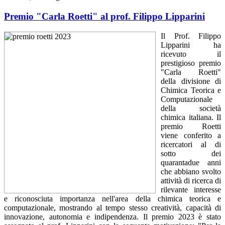
Premio "Carla Roetti" al prof. Filippo Lipparini
Il Prof. Filippo
Lipparini ha
ricevuto il
prestigioso premio
"Carla Roetti"
della divisione di
Chimica Teorica e
Computazionale
della società
chimica italiana. Il
premio Roetti
viene conferito a
ricercatori al di
sotto dei
quarantadue anni
che abbiano svolto
attività di ricerca di
rilevante interesse
e riconosciuta importanza nell'area della chimica teorica e
computazionale, mostrando al tempo stesso creatività, capacità di
innovazione, autonomia e indipendenza. Il premio 2023 è stato