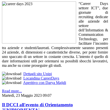
“Career Days
settore ICT”, due
giornate di
recruiting dedicate
alle aziende del
settore
dell’Information &
Communication
Technology, per
facilitare l’incontro
tra aziende e studenti/laureati. Complessivamente saranno presenti
24 aziende, di dimensioni e caratteristiche diverse, per poter fornire
uno spaccato di un settore in costante crescita. L’intento è quello di
dare informazioni utili per orientarsi su possibili sbocchi lavorativi,
ma anche su come proseguire gli studi.
Dettagli sito Unipi
Locandina CareerDays
Aperitivo con Darya Majidi
Read more...
Martedì, 23 Maggio 2023 09:07
Il DCCI all'evento di Orientamento