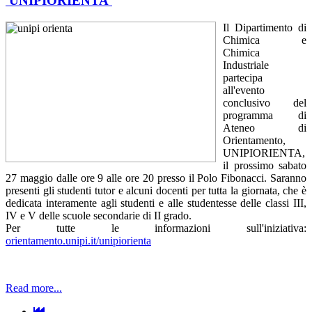
'UNIPIORIENTA'
Il Dipartimento di
Chimica e
Chimica
Industriale
partecipa
all'evento
conclusivo del
programma di
Ateneo di
Orientamento,
UNIPIORIENTA,
il prossimo sabato
27 maggio dalle ore 9 alle ore 20 presso il Polo Fibonacci. Saranno
presenti gli studenti tutor e alcuni docenti per tutta la giornata, che è
dedicata interamente agli studenti e alle studentesse delle classi III,
IV e V delle scuole secondarie di II grado.
Per tutte le informazioni sull'iniziativa:
orientamento.unipi.it/unipiorienta
Read more...