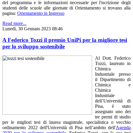
del programma e le informazioni necessarie per l'iscrizione degli
studenti delle scuole alle giornate di Orientamento si trovano alla
pagina:
Orientamento in Ingresso
Read more...
Lunedì, 30 Gennaio 2023 08:46
A Federico Tozzi il premio UniPi per la migliore tesi
per lo sviluppo sostenibile
Al Dott. Federico
Tozzi, laureato in
Chimica
Industriale presso
il Dipartimento di
Chimica e
Chimica
Industriale
dell’Università di
Pisa, è stato
assegnato uno dei
tre premi di studio
per le migliori tesi di laurea magistrale, specialistica o vecchio
ordinamento 2022 dell'Università di Pisa nell’ambito dell'
Agenda
2030 per lo sviluppo sostenibile
. Federico Tozzi, con la sua tesi