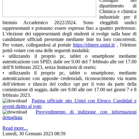
Consiglio del
dipartimento di
Chimica e chimica
industriale per il
biennio Accademico 2022/2024. Sono eleggibili undici
rappresentanti e potranno essere espresse fino a quattro preferenze.
L’elezione dei rappresentanti degli studenti si svolge sulla base di
candidature ufficiali presentate mediante liste tra loro concorrenti.
Per votare, collegandosi al portale
https://eligere.unipi.it/
, l'elettore
potrà votare con una delle seguenti modalità:
• utilizzando il proprio pc, tablet o smartphone mediante
autenticazione con SPID, dalle ore 9.00 del 7 febbraio alle ore 17.00
dell’8 febbraio 2023, senza limitazioni di orario;
• utilizzando il proprio pc, tablet o smartphone, mediante
autenticazione con apposite credenziali, riconoscimento via teams
dell’elettore e rilascio del codice opt per il voto da parte della
commissione di seggio, dalle ore 9.00 alle ore 17.00 nei giorni 7 e 8
febbraio 2023.
Pagina ufficiale sito Unipi con Elenco Candidati e
aventi diritto al voto
Provvedimento di indizione con informazioni
dettagliata
Read more...
Lunedì, 30 Gennaio 2023 08:59