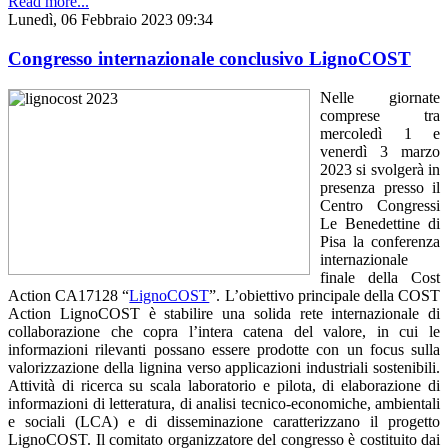
Read more...
Lunedì, 06 Febbraio 2023 09:34
Congresso internazionale conclusivo LignoCOST
Nelle giornate
comprese tra
mercoledì 1 e
venerdì 3 marzo
2023 si svolgerà in
presenza presso il
Centro Congressi
Le Benedettine di
Pisa la conferenza
internazionale
finale della Cost
Action CA17128 “
LignoCOST
”. L’obiettivo principale della COST
Action LignoCOST è stabilire una solida rete internazionale di
collaborazione che copra l’intera catena del valore, in cui le
informazioni rilevanti possano essere prodotte con un focus sulla
valorizzazione della lignina verso applicazioni industriali sostenibili.
Attività di ricerca su scala laboratorio e pilota, di elaborazione di
informazioni di letteratura, di analisi tecnico-economiche, ambientali
e sociali (LCA) e di disseminazione caratterizzano il progetto
LignoCOST. Il comitato organizzatore del congresso è costituito dai