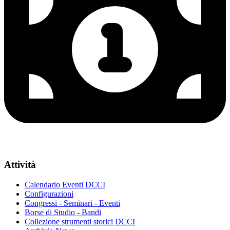
Attività
Calendario Eventi DCCI
Configurazioni
Congressi - Seminari - Eventi
Borse di Studio - Bandi
Collezione strumenti storici DCCI