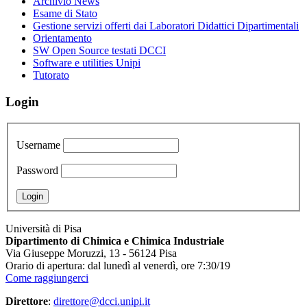
Archivio News
Esame di Stato
Gestione servizi offerti dai Laboratori Didattici Dipartimentali
Orientamento
SW Open Source testati DCCI
Software e utilities Unipi
Tutorato
Login
Username
Password
Università di Pisa
Dipartimento di Chimica e Chimica Industriale
Via Giuseppe Moruzzi, 13 - 56124 Pisa
Orario di apertura: dal lunedì al venerdì, ore 7:30/19
Come raggiungerci
Direttore
:
direttore@dcci.unipi.it