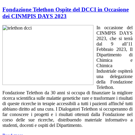
Fondazione Telethon Ospite del DCCI in Occasione
dei CINMPIS DAYS 2023
In occasione del
CINMPIS DAYS
2023, che si terrà
dal 9 all’11
Febbraio 2023, Il
Dipartimento di
Chimica e
Chimica
Industriale ospiterà
una delegazione
della Fondazione
Telethon.
Fondazione Telethon da 30 anni si occupa di finanziare la migliore
ricerca scientifica sulle malattie genetiche rare e trasformare i risultati
di queste ricerche in terapie accessibili a tutti i pazienti affinché tutti
abbiano diritto ad una cura. I Dialogatori Telethon si occuperanno di
far conoscere i progetti e i risultati ottenuti dalla Fondazione nel
corso delle sue ricerche, distribuendo materiale informativo a
studenti, docenti e ospiti del Dipartimento.