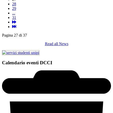
28
29
...
31
Pagina 27 di 37
Read all News
Calendario eventi DCCI