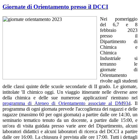
Giornate di Orientamento presso il DCCI
Nei pomeriggio
del 6,7 e 8
febbraio 2023
presso il
Dipartimento di
Chimica e
Chimica
Industriale si
terranno le
giornate di
Orientamento
rivolte agli studenti
delle classi quinte delle scuole secondarie di II grado. Le giornate,
intitolate 'Il chimico oggi. Un viaggio itinerante nelle diverse aree
della chimica e delle sue numerose applicazioni' rientrano nel
programma di Ateneo di Orientamento associate al DM934
. Il
programma di ogni giornata prevede l'accoglienza dei ragazzi e delle
ragazze (massimo 60 per ogni giornata) a partire dalle ore 14:30, un
seminario tematico tenuto da un docente, a partire dalle 15:00, e
un'ora di visita guidata presso varie aree del Dipartimento, alcuni
laboratori didattici e alcuni laboratori di ricerca del DCCI a partire
dalle ore 16:00. La chiusura è prevista alle ore 17:00. Tutti i dettagli