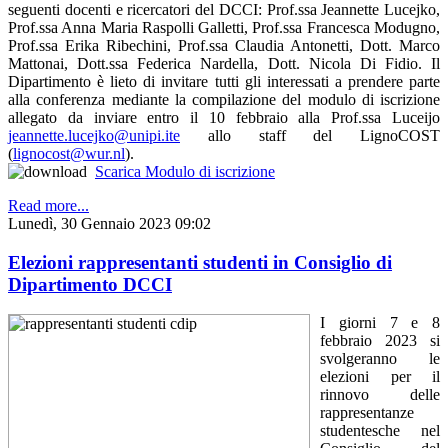
seguenti docenti e ricercatori del DCCI: Prof.ssa Jeannette Lucejko,
Prof.ssa Anna Maria Raspolli Galletti, Prof.ssa Francesca Modugno,
Prof.ssa Erika Ribechini, Prof.ssa Claudia Antonetti, Dott. Marco
Mattonai, Dott.ssa Federica Nardella, Dott. Nicola Di Fidio. Il
Dipartimento è lieto di invitare tutti gli interessati a prendere parte
alla conferenza mediante la compilazione del modulo di iscrizione
allegato da inviare entro il 10 febbraio alla Prof.ssa Luceijo
jeannette.lucejko@unipi.ite
allo staff del LignoCOST
(
lignocost@wur.nl
).
Scarica Modulo di iscrizione
Read more...
Lunedì, 30 Gennaio 2023 09:02
Elezioni rappresentanti studenti in Consiglio di
Dipartimento DCCI
I giorni 7 e 8
febbraio 2023 si
svolgeranno le
elezioni per il
rinnovo delle
rappresentanze
studentesche nel