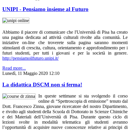
UNIPI - Pensiamo insieme al Futuro
Abbiamo il piacere di comunicare che l'Università di Pisa ha creato
una pagina dedicata ad attività culturali rivolte alla comunità. Le
iniziative on-line che troverete sulla pagina saranno momenti
stimolanti di crescita, cultura, orientamento e approfondimento per i
futuri studenti, per tutti i giovani e per la società in genere.
http://pensiamoilfuturo.unipi.it/
Read more...
Lunedì, 11 Maggio 2020 12:10
La didattica DSCM non si ferma!
In queste settimane si sta svolgendo il corso
online di “Spettroscopia di emissione” tenuto dal
Dott. Francesco Zinna, giovane ricercatore del nostro Dipartimento,
e rivolto agli studenti della Scuola di Dottorato in Scienze Chimiche
e dei Materiali dell’Università di Pisa. Durante questo ciclo di
lezioni svolte in modalità telematica gli studenti avranno
l’opportunità di acquisire nuove conoscenze relative ai principi di