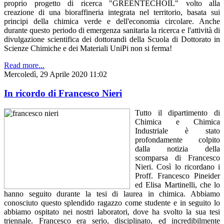
proprio progetto di ricerca "GREENTECHOIL" volto alla
creazione di una bioraffineria integrata nel territorio, basata sui
principi della chimica verde e dell'economia circolare. Anche
durante questo periodo di emergenza sanitaria la ricerca e l'attività di
divulgazione scientifica dei dottorandi della Scuola di Dottorato in
Scienze Chimiche e dei Materiali UniPi non si ferma!
Read more...
Mercoledì, 29 Aprile 2020 11:02
In ricordo di Francesco Nieri
Tutto il dipartimento di
Chimica e Chimica
Industriale è stato
profondamente colpito
dalla notizia della
scomparsa di Francesco
Nieri. Così lo ricordano i
Proff. Francesco Pineider
ed Elisa Martinelli, che lo
hanno seguito durante la tesi di laurea in chimica. Abbiamo
conosciuto questo splendido ragazzo come studente e in seguito lo
abbiamo ospitato nei nostri laboratori, dove ha svolto la sua tesi
triennale. Francesco era serio, disciplinato, ed incredibilmente