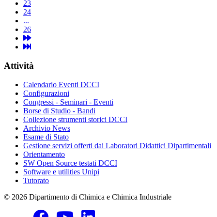
23
24
...
26
Attività
Calendario Eventi DCCI
Configurazioni
Congressi - Seminari - Eventi
Borse di Studio - Bandi
Collezione strumenti storici DCCI
Archivio News
Esame di Stato
Gestione servizi offerti dai Laboratori Didattici Dipartimentali
Orientamento
SW Open Source testati DCCI
Software e utilities Unipi
Tutorato
© 2026 Dipartimento di Chimica e Chimica Industriale