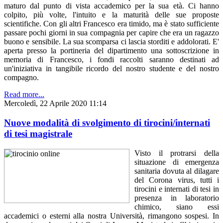
maturo dal punto di vista accademico per la sua età. Ci hanno
colpito, più volte, l'intuito e la maturità delle sue proposte
scientifiche. Con gli altri Francesco era timido, ma è stato sufficiente
passare pochi giorni in sua compagnia per capire che era un ragazzo
buono e sensibile. La sua scomparsa ci lascia storditi e addolorati. E'
aperta presso la portineria del dipartimento una sottoscrizione in
memoria di Francesco, i fondi raccolti saranno destinati ad
un'iniziativa in tangibile ricordo del nostro studente e del nostro
compagno.
Read more...
Mercoledì, 22 Aprile 2020 11:14
Nuove modalità di svolgimento di tirocini/internati
di tesi magistrale
Visto il protrarsi della
situazione di emergenza
sanitaria dovuta al dilagare
del Corona virus, tutti i
tirocini e internati di tesi in
presenza in laboratorio
chimico, siano essi
accademici o esterni alla nostra Università, rimangono sospesi. In