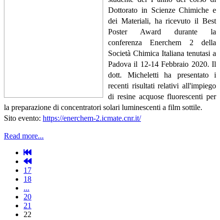
Dottorato in Scienze Chimiche e
dei Materiali, ha ricevuto il Best
Poster Award durante la
conferenza Enerchem 2 della
Società Chimica Italiana tenutasi a
Padova il 12-14 Febbraio 2020. Il
dott. Micheletti ha presentato i
recenti risultati relativi all'impiego
di resine acquose fluorescenti per
la preparazione di concentratori solari luminescenti a film sottile.
Sito evento:
https://enerchem-2.icmate.cnr.it/
Read more...
17
18
...
20
21
22