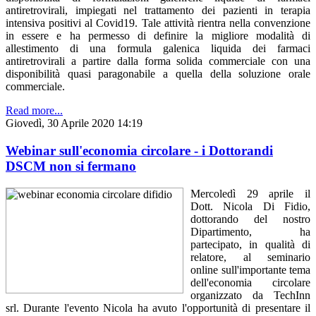
antiretrovirali, impiegati nel trattamento dei pazienti in terapia
intensiva positivi al Covid19. Tale attività rientra nella convenzione
in essere e ha permesso di definire la migliore modalità di
allestimento di una formula galenica liquida dei farmaci
antiretrovirali a partire dalla forma solida commerciale con una
disponibilità quasi paragonabile a quella della soluzione orale
commerciale.
Read more...
Giovedì, 30 Aprile 2020 14:19
Webinar sull'economia circolare - i Dottorandi
DSCM non si fermano
Mercoledì 29 aprile il
Dott. Nicola Di Fidio,
dottorando del nostro
Dipartimento, ha
partecipato, in qualità di
relatore, al seminario
online sull'importante tema
dell'economia circolare
organizzato da TechInn
srl. Durante l'evento Nicola ha avuto l'opportunità di presentare il