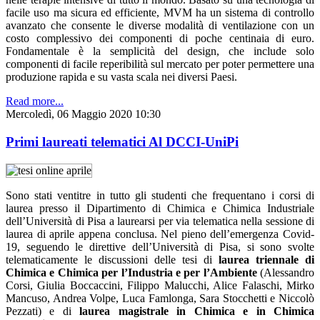
facile uso ma sicura ed efficiente, MVM ha un sistema di controllo
avanzato che consente le diverse modalità di ventilazione con un
costo complessivo dei componenti di poche centinaia di euro.
Fondamentale è la semplicità del design, che include solo
componenti di facile reperibilità sul mercato per poter permettere una
produzione rapida e su vasta scala nei diversi Paesi.
Read more...
Mercoledì, 06 Maggio 2020 10:30
Primi laureati telematici Al DCCI-UniPi
Sono stati ventitre in tutto gli studenti che frequentano i corsi di
laurea presso il Dipartimento di Chimica e Chimica Industriale
dell’Università di Pisa a laurearsi per via telematica nella sessione di
laurea di aprile appena conclusa. Nel pieno dell’emergenza Covid-
19, seguendo le direttive dell’Università di Pisa, si sono svolte
telematicamente le discussioni delle tesi di
laurea triennale di
Chimica e Chimica per l’Industria e per l’Ambiente
(Alessandro
Corsi, Giulia Boccaccini, Filippo Malucchi, Alice Falaschi, Mirko
Mancuso, Andrea Volpe, Luca Famlonga, Sara Stocchetti e Niccolò
Pezzati) e di
laurea magistrale in Chimica e in Chimica